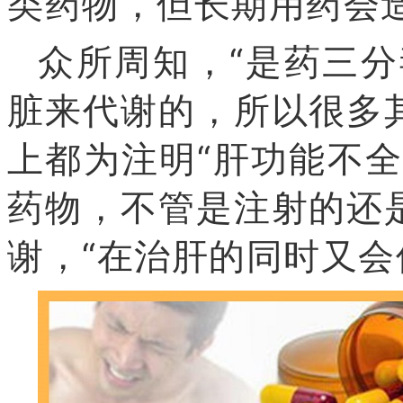
类药物，但长期用药会造
众所周知，“是药三分
脏来代谢的，所以很多
上都为注明“肝功能不
药物，不管是注射的还
谢，“在治肝的同时又会