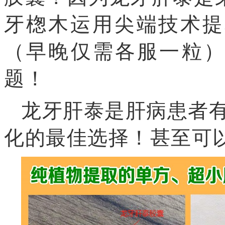
牙楤木运用尖端技术提
（早晚仅需各服一粒
）
题！
龙牙肝泰是肝病患者
化的最佳选择！甚至可