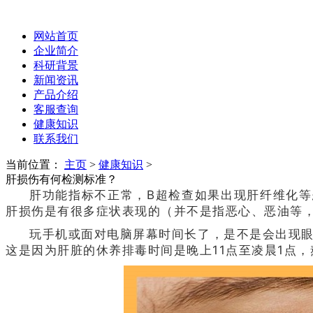
网站首页
企业简介
科研背景
新闻资讯
产品介绍
客服查询
健康知识
联系我们
当前位置：
主页
>
健康知识
>
肝损伤有何检测标准？
肝功能指标不正常，B超检查如果出现肝纤维化
肝损伤是有很多症状表现的（并不是指恶心、恶油等
玩手机或面对电脑屏幕时间长了，是不是会出现眼
这是因为肝脏的休养排毒时间是晚上11点至凌晨1点