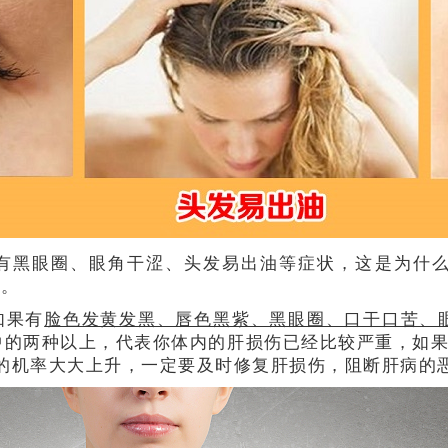
有黑眼圈、眼角干涩、头发易出油等症状，这是为什
种。
如果有
脸色发黄发黑、唇色黑紫、黑眼圈、口干口苦、
中的两种以上，代表你体内的肝损伤已经比较严重，如
的机率大大上升，一定要及时修复肝损伤，阻断肝病的